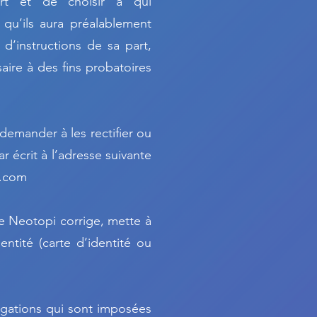
ort et de choisir à qui
u’ils aura préalablement
d’instructions de sa part,
aire à des fins probatoires
demander à les rectifier ou
r écrit à l’adresse suivante
i.com
ue Neotopi corrige, mette à
ntité (carte d’identité ou
gations qui sont imposées