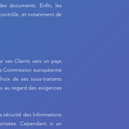
des documents. Enfin, les
 contrôle, et notamment de
ur ses Clients vers un pays
 la Commission européenne
hoix de ses sous-traitants
tes au regard des exigences
a sécurité des Informations
risées. Cependant, si un