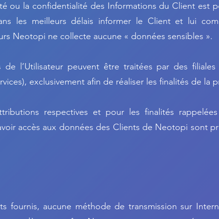
ité ou la confidentialité des Informations du Client est
ans les meilleurs délais informer le Client et lui c
leurs Neotopi ne collecte aucune « données sensibles ».
de l’Utilisateur peuvent être traitées par des filial
rvices), exclusivement afin de réaliser les finalités de la 
tributions respectives et pour les finalités rappelées
avoir accès aux données des Clients de Neotopi sont pr
rts fournis, aucune méthode de transmission sur Inte