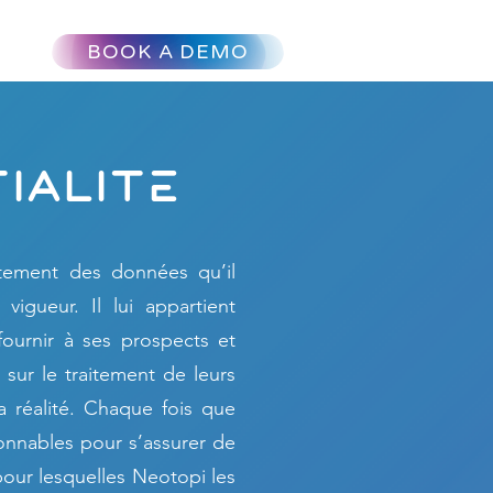
BOOK A DEMO
ialitE
itement des données qu’il
igueur. Il lui appartient
fournir à ses prospects et
 sur le traitement de leurs
a réalité. Chaque fois que
onnables pour s’assurer de
pour lesquelles Neotopi les