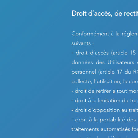
Droit d’accès, de recti
Conformément à la régleme
suivants :
- droit d’accès (article 1
données des Utilisateurs 
personnel (article 17 du R
collecte, l’utilisation, la 
- droit de retirer à tout 
- droit à la limitation du t
- droit d’opposition au tra
- droit à la portabilité de
traitements automatisés fo