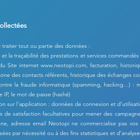
ollectées
traiter tout ou partie des données :
 et la traçabilité des prestations et services commandés
 du Site internet
www.neotopi.com
, facturation, histo
ne des contacts référents, historique des échanges c
contre la fraude informatique (spamming, hacking…) : ma
se IP, le mot de passe (hashé)
ion sur l’application : données de connexion et d’utilisat
 de satisfaction facultatives pour mener des campagn
one, adresse email Neotopi ne commercialise pas vos
ées par nécessité ou à des fins statistiques et d’analyse