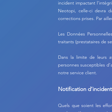
incident impactant l’intégr
Neotopi, celle-ci devra d
corrections prises. Par ail
Les Données Personnelles 
traitants (prestataires de se
Dans la limite de leurs at
personnes susceptibles d’
notre service client.
Notification d’incident
Quels que soient les effo