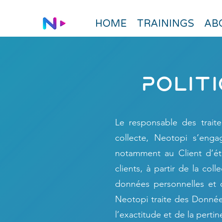
HOME
TRAININGS
AB
Polit
Le responsable des trait
collecte, Neotopi s’engag
notamment au Client d’éta
clients, à partir de la co
données personnelles et d
Neotopi traite des Donnée
l’exactitude et de la pert