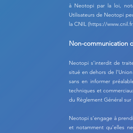
à Neotopi par la loi, no
Utilisateurs de Neotopi p
la CNIL (
https://www.cnil.fr
Non-communication d
Neotopi s’interdit de trait
situé en dehors de l’Uni
sans en informer préalabl
techniques et commerciaux 
du Règlement Général sur 
Neotopi s’engage à prendre
et notamment qu’elles n