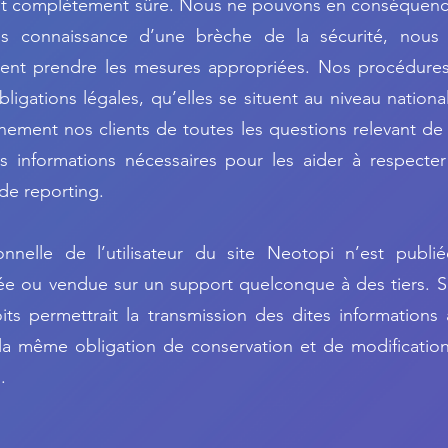
st complètement sûre. Nous ne pouvons en conséquence
s connaissance d’une brèche de la sécurité, nous ave
ssent prendre les mesures appropriées. Nos procédures 
ligations légales, qu’elles se situent au niveau natio
ement nos clients de toutes les questions relevant de 
es informations nécessaires pour les aider à respecter
de reporting.
nelle de l’utilisateur du site Neotopi n’est publiée 
ée ou vendue sur un support quelconque à des tiers. S
ts permettrait la transmission des dites informations 
 la même obligation de conservation et de modificatio
.