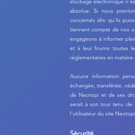
stockage électronique n’e
absolue. Si nous prenion
concernés afin qu’ils pui
tiennent compte de nos ob
engageons à informer plein
et à leur fournir toutes l
réglementaires en matière 
Aucune information person
échangée, transférée, céd
de Neotopi et de ses droi
serait à son tour tenu de
l’utilisateur du site Neotopi
Sécurité