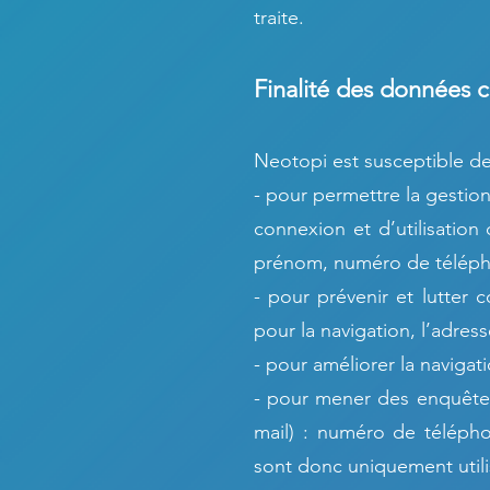
traite.
Finalité des données c
Neotopi est susceptible de 
- pour permettre la gestion
connexion et d’utilisation
prénom, numéro de télépho
- pour prévenir et lutter 
pour la navigation, l’adres
- pour améliorer la navigat
- pour mener des enquêtes
mail) : numéro de téléph
sont donc uniquement utilis