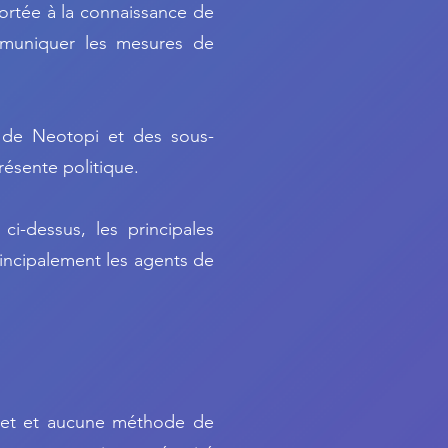
 portée à la connaissance de
ommuniquer les mesures de
es de Neotopi et des sous-
présente politique.
 ci-dessus, les principales
incipalement les agents de
rnet et aucune méthode de