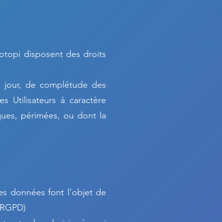
otopi disposent des droits
 à jour, de complétude des
s Utilisateurs à caractère
ques, périmées, ou dont la
ces données font l’objet de
0 RGPD)