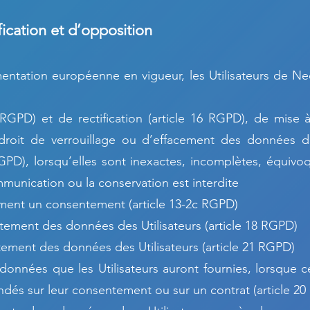
fication et d’opposition
ntation européenne en vigueur, les Utilisateurs de Ne
5 RGPD) et de rectification (article 16 RGPD), de mise
droit de verrouillage ou d’effacement des données de
GPD), lorsqu’elles sont inexactes, incomplètes, équivo
communication ou la conservation est interdite
moment un consentement (article 13-2c RGPD)
raitement des données des Utilisateurs (article 18 RGPD)
itement des données des Utilisateurs (article 21 RGPD)
s données que les Utilisateurs auront fournies, lorsque 
ndés sur leur consentement ou sur un contrat (article 2