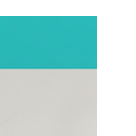
La réalité virtuelle (VR) n'est pas seulement
réservée aux jeux vidéo ou au divertissement. Les
organisations ont aussi commencé à...