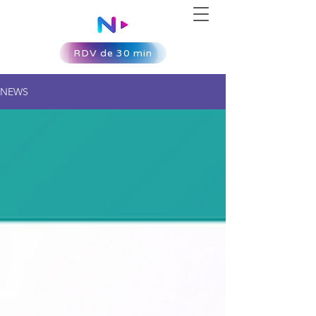
RDV de 30 min
NEWS